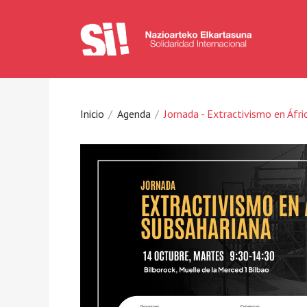
Inicio
Agenda
Jornada - Extractivismo en Áfri