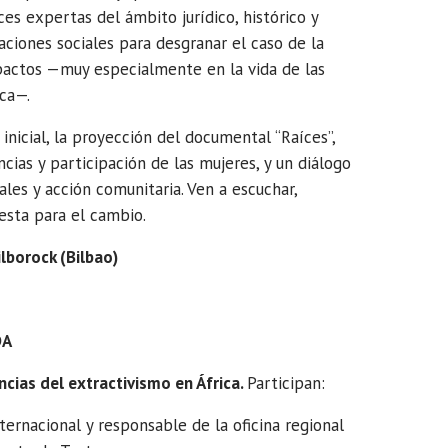
es expertas del ámbito jurídico, histórico y
zaciones sociales para desgranar el caso de la
pactos —muy especialmente en la vida de las
ica—.
nicial, la proyección del documental “Raíces”,
cias y participación de las mujeres, y un diálogo
les y acción comunitaria. Ven a escuchar,
esta para el cambio.
lborock (Bilbao)
DA
ias del extractivismo en África.
Participan:
ternacional y responsable de la oficina regional