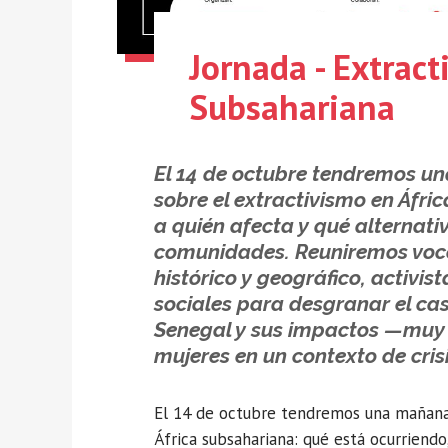
Jornada - Extract
Subsahariana
El 14 de octubre tendremos un
sobre el extractivismo en Áfri
a quién afecta y qué alternati
comunidades. Reuniremos voces
histórico y geográfico, activis
sociales para desgranar el cas
Senegal y sus impactos —muy e
mujeres en un contexto de cris
El 14 de octubre tendremos una mañana 
África subsahariana: qué está ocurriendo