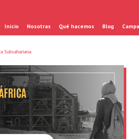
Inicio
Nosotras
Qué hacemos
Blog
Campa
ca Subsahariana