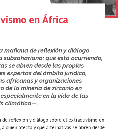
ivismo en África
a mañana de reflexión y diálogo
ca subsahariana: qué está ocurriendo,
vas se abren desde las propias
 expertas del ámbito jurídico,
tas africanas y organizaciones
o de la minería de zirconio en
specialmente en la vida de las
is climática—.
de reflexión y diálogo sobre el extractivismo en
, a quién afecta y qué alternativas se abren desde