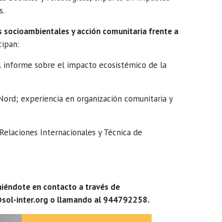
s.
 socioambientales y acción comunitaria frente a
cipan:
 informe sobre el impacto ecosistémico de la
rd; experiencia en organización comunitaria y
 Relaciones Internacionales y Técnica de
iéndote en contacto a través de
@sol-inter.org o llamando al 944792258.