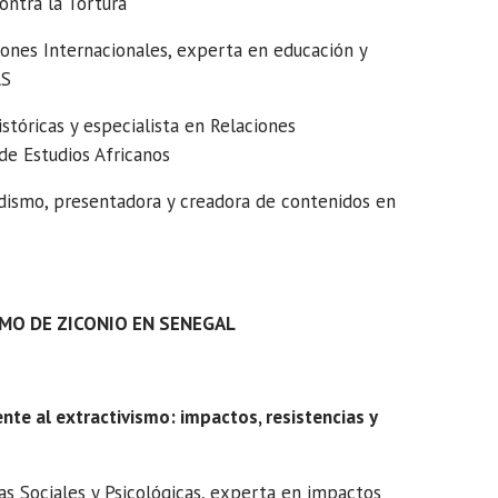
ontra la Tortura
ones Internacionales, experta en educación y
AS
stóricas y especialista en Relaciones
de Estudios Africanos
dismo, presentadora y creadora de contenidos en
MO DE ZICONIO EN SENEGAL
nte al extractivismo: impactos, resistencias y
s Sociales y Psicológicas, experta en impactos