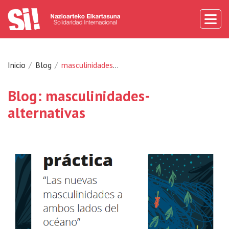
Inicio
Blog
masculinidades-alternativas
Blog: masculinidades-
alternativas