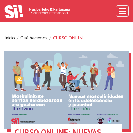
Inicio
Qué hacemos
CURSO ONLINE: NUEVAS MASCULINIDADES EN LA ADOLESCENCIA Y JUVENTUD III
CURSO ONLINE: NUEVAS