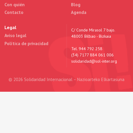
Con quién
Blog
Contacto
Agenda
Legal
C/ Conde Mirasol 7 bajo.
Aviso legal
48003 Bilbao - Bizkaia
Política de privacidad
Tel. 944 792 258
(34) 7177 884 061 006
solidaridad@sol-inter.org
© 2026 Solidaridad Internacional – Nazioarteko Elkartasuna