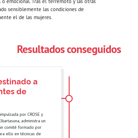
l o emocional. Tras el terremoto y las otras
ado sensiblemente las condiciones de
mente el de las mujeres.
Resultados conseguidos
estinado a
ntes de
 impulsada por CROSE y
lkartasuna, administra un
 un comité formado por
ra ello en técnicas de