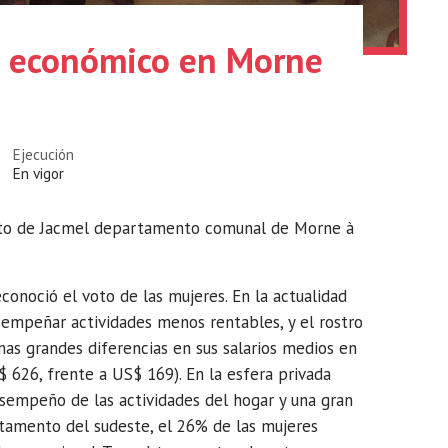
 económico en Morne
Ejecución
En vigor
rito de Jacmel departamento comunal de Morne à
conoció el voto de las mujeres. En la actualidad
sempeñar actividades menos rentables, y el rostro
nas grandes diferencias en sus salarios medios en
626, frente a US$ 169). En la esfera privada
sempeño de las actividades del hogar y una gran
rtamento del sudeste, el 26% de las mujeres