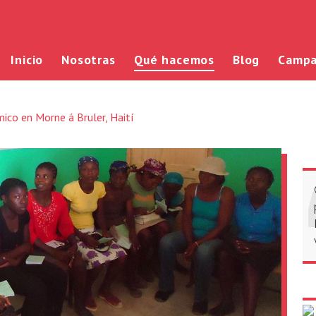
Inicio
Nosotras
Qué hacemos
Blog
Campa
co en Morne á Bruler, Haití