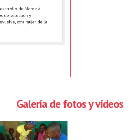
esarrollo de Morne à
os de selección y
vuelve, otra mujer de la
Galería de fotos y vídeos