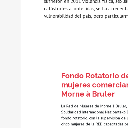
sufrieron en 2011 violencia física, sexua
catástrofes acontecidas, se ha acrecent
vulnerabilidad del país, pero particular
Fondo Rotatorio d
mujeres comercia
Morne à Bruler
La Red de Mujeres de Morne à Bruler,
Solidaridad Internacional Nazioarteko E
fondo rotatorio, con la supervisión de
cinco mujeres de la RED capacitadas pa