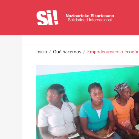
Inicio
Qué hacemos
Empoderamiento económi