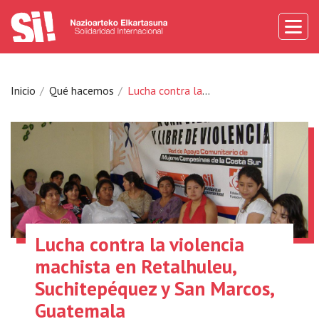
Inicio
Qué hacemos
Lucha contra la violencia machista en Retalhuleu, Suchitepéquez y San Marcos, Guatemala
Lucha contra la violencia
machista en Retalhuleu,
Suchitepéquez y San Marcos,
Guatemala