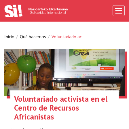
Inicio
Qué hacemos
Voluntariado activista en el Centro de Recursos Africanistas
Voluntariado activista en el
Centro de Recursos
Africanistas