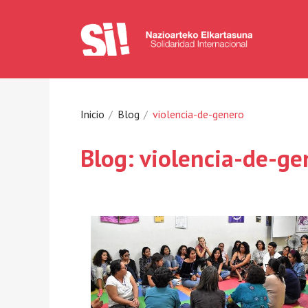
Inicio
Blog
violencia-de-genero
Blog: violencia-de-ge