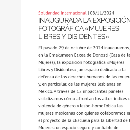
Solidaridad Internacional
| 08/11/2024
INAUGURADA LA EXPOSICIÓ
FOTOGRÁFICA «MUJERES
LIBRES Y DISIDENTES»
El pasado 29 de octubre de 2024 inauguramos,
en la Emakumeen Etxea de Donosti (Casa de l
Mujeres), la exposición fotográfica «Mujeres
Libres y Disidentes», un espacio dedicado a la
defensa de los derechos humanos de las mujer
y, en particular, de las mujeres lesbianas en
México. A través de 12 impactantes paneles
visibilizamos cómo afrontan los altos índices 
violencia de género y lesbo-homofóbica las
mujeres mexicanas con quienes colaboramos e
el proyecto de la «Escuela para la Libertad de 
Mujeres: un espacio seguro y confiable de