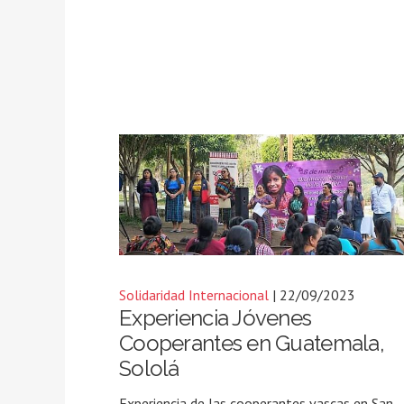
Solidaridad Internacional
| 22/09/2023
Experiencia Jóvenes
Cooperantes en Guatemala,
Sololá
Experiencia de las cooperantes vascas en San