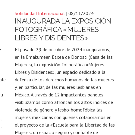
Solidaridad Internacional
| 08/11/2024
INAUGURADA LA EXPOSICIÓN
FOTOGRÁFICA «MUJERES
LIBRES Y DISIDENTES»
e
El pasado 29 de octubre de 2024 inauguramos,
en la Emakumeen Etxea de Donosti (Casa de las
Mujeres), la exposición fotográfica «Mujeres
Libres y Disidentes», un espacio dedicado a la
ble
defensa de los derechos humanos de las mujeres
y, en particular, de las mujeres lesbianas en
su
México. A través de 12 impactantes paneles
visibilizamos cómo afrontan los altos índices de
violencia de género y lesbo-homofóbica las
mujeres mexicanas con quienes colaboramos en
el proyecto de la «Escuela para la Libertad de las
Mujeres: un espacio seguro y confiable de