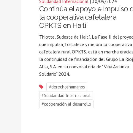
Solidaridad Internacional
| 30/09/2024
Continúa el apoyo e impulso 
la cooperativa cafetalera
OPKTS en Haití
Thiotte, Sudeste de Haití. La Fase II del proye
que impulsa, fortalece y mejora la cooperativa
cafetalera rural OPKTS, está en marcha gracia
la continuidad de financiación del Grupo La Rio
Alta, S.A. en su convocatoria de "Viña Ardanza
Solidario" 2024.
#derechoshumanos
#Solidaridad Internacional
#cooperación al desarrollo