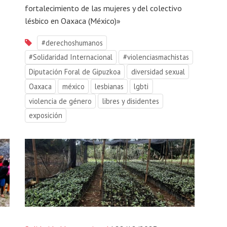
fortalecimiento de las mujeres y del colectivo
lésbico en Oaxaca (México)»
#derechoshumanos
#Solidaridad Internacional
#violenciasmachistas
Diputación Foral de Gipuzkoa
diversidad sexual
Oaxaca
méxico
lesbianas
lgbti
violencia de género
libres y disidentes
exposición