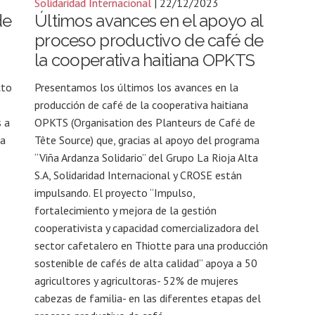
Solidaridad Internacional
| 22/12/2023
de
Últimos avances en el apoyo al
proceso productivo de café de
la cooperativa haitiana OPKTS
cto
Presentamos los últimos los avances en la
producción de café de la cooperativa haitiana
s a
OPKTS (Organisation des Planteurs de Café de
ja
Tête Source) que, gracias al apoyo del programa
“Viña Ardanza Solidario” del Grupo La Rioja Alta
S.A, Solidaridad Internacional y CROSE están
impulsando. El proyecto “Impulso,
fortalecimiento y mejora de la gestión
cooperativista y capacidad comercializadora del
sector cafetalero en Thiotte para una producción
sostenible de cafés de alta calidad” apoya a 50
agricultores y agricultoras- 52% de mujeres
cabezas de familia- en las diferentes etapas del