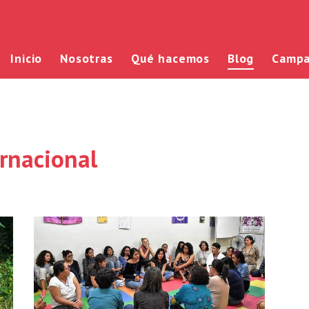
Inicio
Nosotras
Qué hacemos
Blog
Campa
ernacional