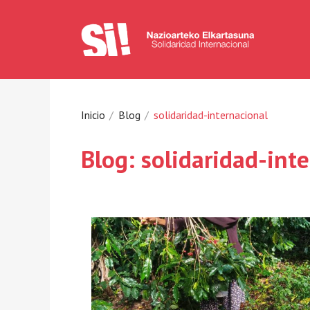
Inicio
Blog
solidaridad-internacional
Blog: solidaridad-int