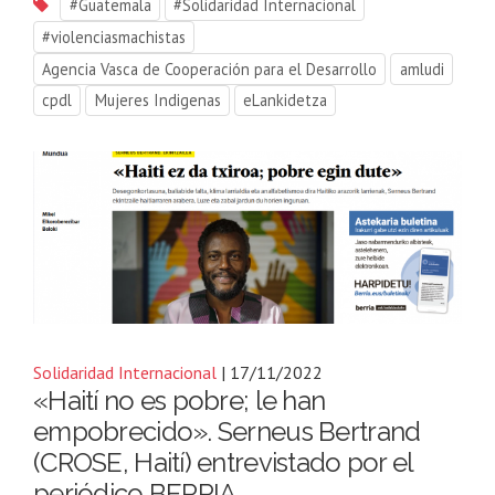
#Guatemala
#Solidaridad Internacional
#violenciasmachistas
Agencia Vasca de Cooperación para el Desarrollo
amludi
cpdl
Mujeres Indigenas
eLankidetza
Solidaridad Internacional
| 17/11/2022
«Haití no es pobre; le han
empobrecido». Serneus Bertrand
(CROSE, Haití) entrevistado por el
periódico BERRIA