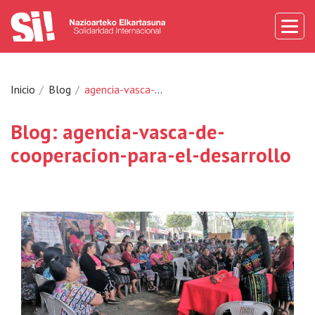
Inicio
Blog
agencia-vasca-de-cooperacion-para-el-desarrollo
Blog: agencia-vasca-de-
cooperacion-para-el-desarrollo