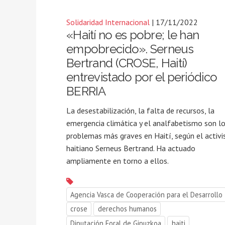
Solidaridad Internacional
| 17/11/2022
«Haití no es pobre; le han
empobrecido». Serneus
Bertrand (CROSE, Haití)
entrevistado por el periódico
BERRIA
La desestabilización, la falta de recursos, la
emergencia climática y el analfabetismo son l
problemas más graves en Haití, según el activi
haitiano Serneus Bertrand. Ha actuado
ampliamente en torno a ellos.
Agencia Vasca de Cooperación para el Desarrollo
crose
derechos humanos
Diputación Foral de Gipuzkoa
haiti