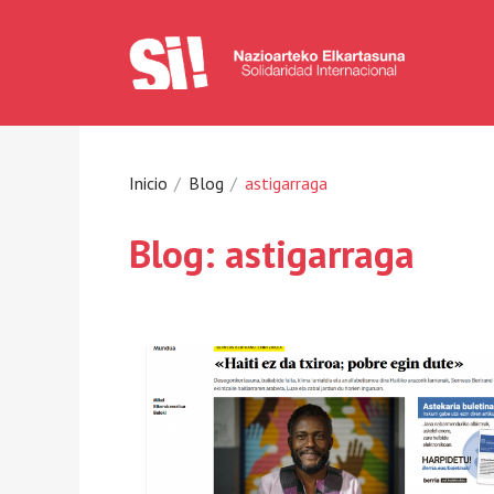
Inicio
Blog
astigarraga
Blog: astigarraga