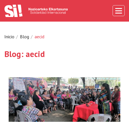
Inicio
Blog
aecid
Blog: aecid