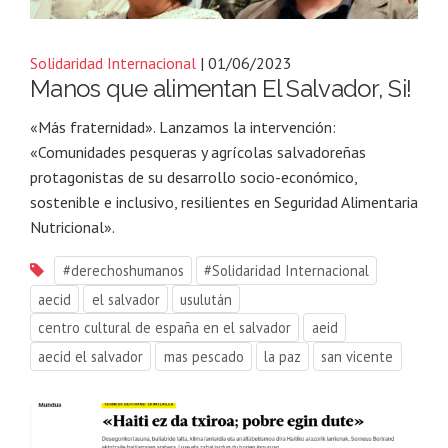
Solidaridad Internacional
| 01/06/2023
Manos que alimentan El Salvador, Si!
«Más fraternidad». Lanzamos la intervención:
«Comunidades pesqueras y agrícolas salvadoreñas
protagonistas de su desarrollo socio-económico,
sostenible e inclusivo, resilientes en Seguridad Alimentaria
Nutricional».
#derechoshumanos
#Solidaridad Internacional
aecid
el salvador
usulután
centro cultural de españa en el salvador
aeid
aecid el salvador
mas pescado
la paz
san vicente