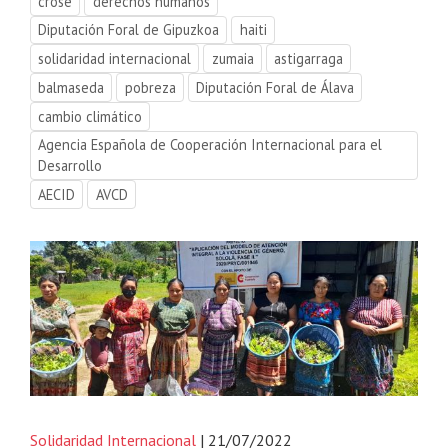
crose
derechos humanos
Diputación Foral de Gipuzkoa
haiti
solidaridad internacional
zumaia
astigarraga
balmaseda
pobreza
Diputación Foral de Álava
cambio climático
Agencia Española de Cooperación Internacional para el
Desarrollo
AECID
AVCD
Solidaridad Internacional
| 21/07/2022