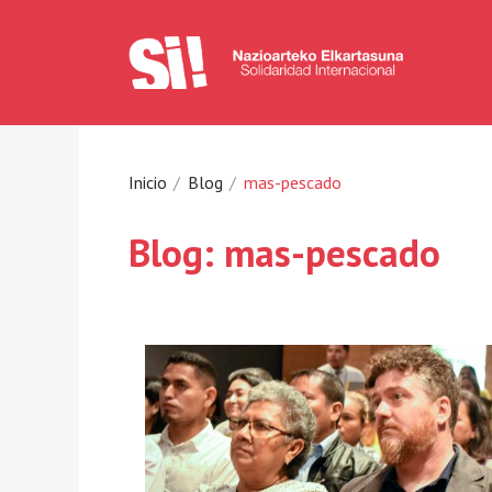
Inicio
Blog
mas-pescado
Blog: mas-pescado