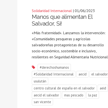
Solidaridad Internacional
| 01/06/2023
Manos que alimentan El
Salvador, Si!
«Más fraternidad». Lanzamos la intervención:
«Comunidades pesqueras y agrícolas
salvadoreñas protagonistas de su desarrollo
socio-económico, sostenible e inclusivo,
resilientes en Seguridad Alimentaria Nutricional
#derechoshumanos
#Solidaridad Internacional
aecid
el salvador
usulután
centro cultural de españa en el salvador
aeid
aecid el salvador
mas pescado
la paz
san vicente