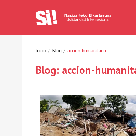
Inicio
Blog
accion-humanitaria
Blog: accion-humanit