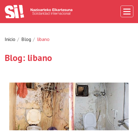
Inicio
Blog
libano
Blog: libano