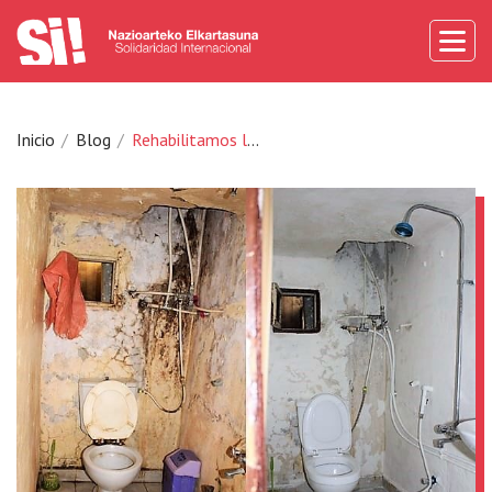
Inicio
Blog
Rehabilitamos las viviendas de refugiad_s en el Sur del Líbano.