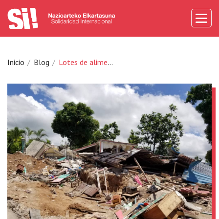
Inicio
Blog
Lotes de alimentos y productos de higiene para la población afectada por el terremoto de Haití.