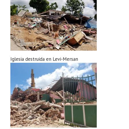
Iglesia destruida en Levi-Mersan