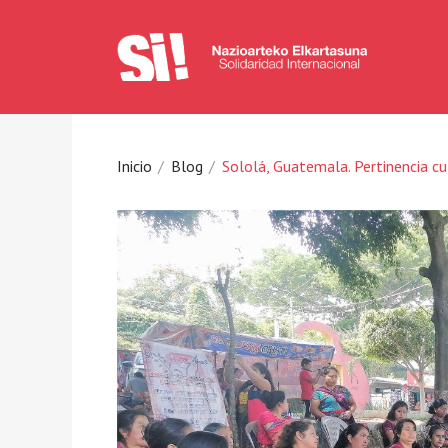
Inicio
Blog
Sololá, Guatemala. Pertinencia cul