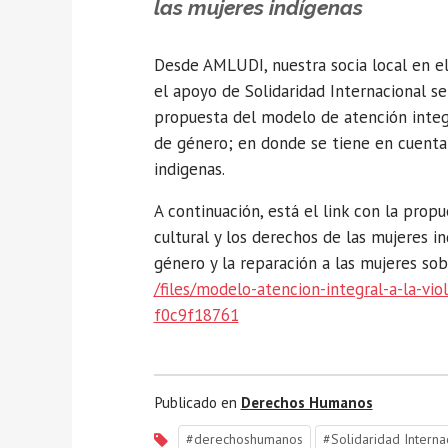
las mujeres indígenas
Desde AMLUDI, nuestra socia local en e
el apoyo de Solidaridad Internacional s
propuesta del modelo de atención integr
de género; en donde se tiene en cuenta
indigenas.
A continuación, está el link con la prop
cultural y los derechos de las mujeres i
género y la reparación a las mujeres sob
/files/modelo-atencion-integral-a-la-vi
f0c9f18761
Publicado en
Derechos Humanos
#derechoshumanos
#Solidaridad Interna