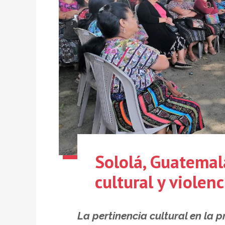
Sololá, Guatemal
cultural y violen
La pertinencia cultural en la p