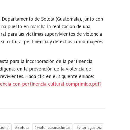
l Departamento de Sololá (Guatemala), junto con
e ha puesto en marcha la realizacion de una
al para las víctimas supervivientes de violencia
 su cultura, pertinencia y derechos como mujeres
uesta para la incorporación de la pertinencia
ndígenas en la prevención de la violencia de
revivientes. Haga clic en el siguiente enlace:
olencia-con-pertinencia-cultural-comprimido.pdf?
cional
#Solola
#violenciasmachistas
#vitoriagasteiz