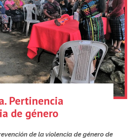
a. Pertinencia
cia de género
revención de la violencia de género de